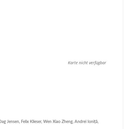
Karte nicht verfügbar
g Jensen, Felix Klieser, Wen Xiao Zheng, Andrei Ioniță,