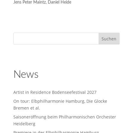
Jens Peter Maintz, Daniel Heide
News
Artist in Residence Bodenseefestival 2027
On tour: Elbphilharmonie Hamburg, Die Glocke
Bremen et al.
Saisoneröffnung beim Philharmonischen Orchester
Heidelberg
Premiere in der Elbphilharmonie Hamburg