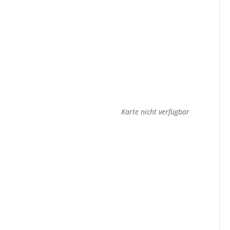
Karte nicht verfügbar