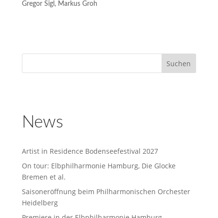
Gregor Sigl, Markus Groh
News
Artist in Residence Bodenseefestival 2027
On tour: Elbphilharmonie Hamburg, Die Glocke
Bremen et al.
Saisoneröffnung beim Philharmonischen Orchester
Heidelberg
Premiere in der Elbphilharmonie Hamburg