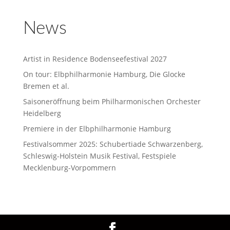
News
Artist in Residence Bodenseefestival 2027
On tour: Elbphilharmonie Hamburg, Die Glocke
Bremen et al.
Saisoneröffnung beim Philharmonischen Orchester
Heidelberg
Premiere in der Elbphilharmonie Hamburg
Festivalsommer 2025: Schubertiade Schwarzenberg,
Schleswig-Holstein Musik Festival, Festspiele
Mecklenburg-Vorpommern