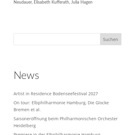
Neudauer, Elisabeth Kufferath, Julia Hagen
News
Artist in Residence Bodenseefestival 2027
On tour: Elbphilharmonie Hamburg, Die Glocke
Bremen et al.
Saisoneröffnung beim Philharmonischen Orchester
Heidelberg
Premiere in der Elbphilharmonie Hamburg