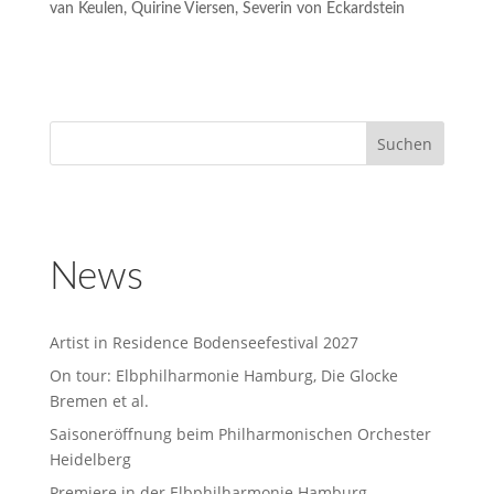
van Keulen, Quirine Viersen, Severin von Eckardstein
News
Artist in Residence Bodenseefestival 2027
On tour: Elbphilharmonie Hamburg, Die Glocke
Bremen et al.
Saisoneröffnung beim Philharmonischen Orchester
Heidelberg
Premiere in der Elbphilharmonie Hamburg