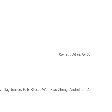
Karte nicht verfügbar
 Dag Jensen, Felix Klieser, Wen Xiao Zheng, Andrei Ioniță,