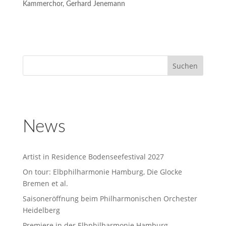
Kammerchor, Gerhard Jenemann
News
Artist in Residence Bodenseefestival 2027
On tour: Elbphilharmonie Hamburg, Die Glocke
Bremen et al.
Saisoneröffnung beim Philharmonischen Orchester
Heidelberg
Premiere in der Elbphilharmonie Hamburg