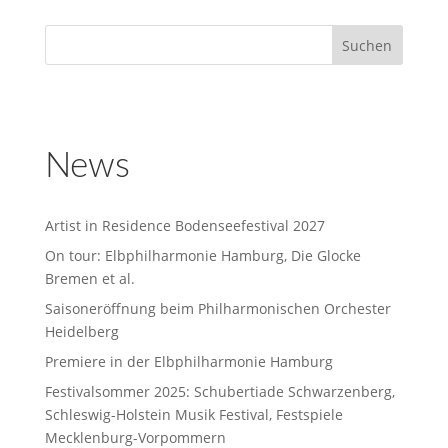
News
Artist in Residence Bodenseefestival 2027
On tour: Elbphilharmonie Hamburg, Die Glocke
Bremen et al.
Saisoneröffnung beim Philharmonischen Orchester
Heidelberg
Premiere in der Elbphilharmonie Hamburg
Festivalsommer 2025: Schubertiade Schwarzenberg,
Schleswig-Holstein Musik Festival, Festspiele
Mecklenburg-Vorpommern