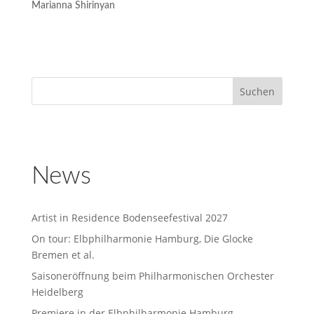
Marianna Shirinyan
News
Artist in Residence Bodenseefestival 2027
On tour: Elbphilharmonie Hamburg, Die Glocke
Bremen et al.
Saisoneröffnung beim Philharmonischen Orchester
Heidelberg
Premiere in der Elbphilharmonie Hamburg