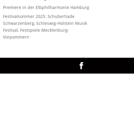
Premiere in der Elbphilharmonie Hamburg
Festivalsommer 2025: Schubertiade
Schwarzenberg, Schleswig-Holstein Musik
Festival, Festspiele Mecklenburg-
Vorpommern