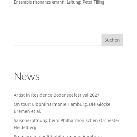
Ensemble risonanze erranti, Leitung: Peter Tilling
News
Artist in Residence Bodenseefestival 2027
On tour: Elbphilharmonie Hamburg, Die Glocke
Bremen et al.
Saisoneröffnung beim Philharmonischen Orchester
Heidelberg
Premiere in der Elbphilharmonie Hamburg