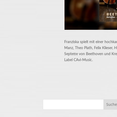
Franziska spielt mit einer hochk
Manz, Theo Plath, Felix Klieser,
Septette von Beethoven und Kre
Label CAvi-Music.