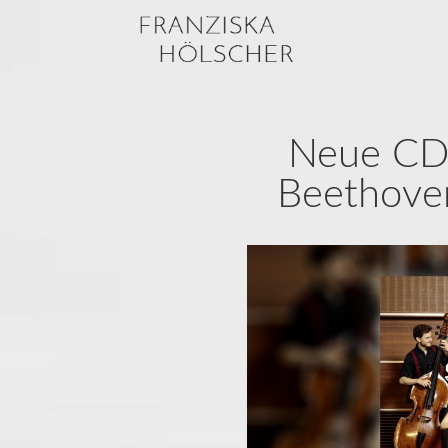
Neue CD:
Beethove