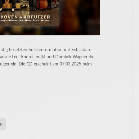
arätig besetzten Solistenformation mit Sebastian
 Haesue Lee, Andrei Ioniță und Dominik Wagner die
utzer ein. Die CD erscheint am 07.03.2025 beim