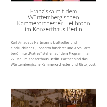
Franziska mit dem
Württembergischen
Kammerorchester Heilbronn
im Konzerthaus Berlin
Karl Amadeus Hartmanns kraftvolles und
eindrückliches „Concerto funebre“ und Arvo Pärts
berühmte „Fratres“ stehen auf dem Programm am
22. Mai im Konzerthaus Berlin. Partner sind das
Württembergische Kammerorchester und Risto Joost.