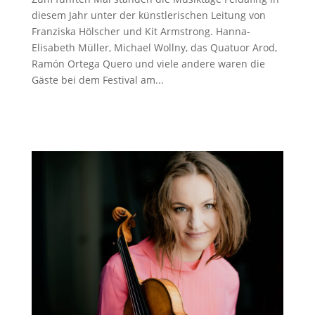
diesem Jahr unter der künstlerischen Leitung von
Franziska Hölscher und Kit Armstrong. Hanna-
Elisabeth Müller, Michael Wollny, das Quatuor Arod,
Ramón Ortega Quero und viele andere waren die
Gäste bei dem Festival am...