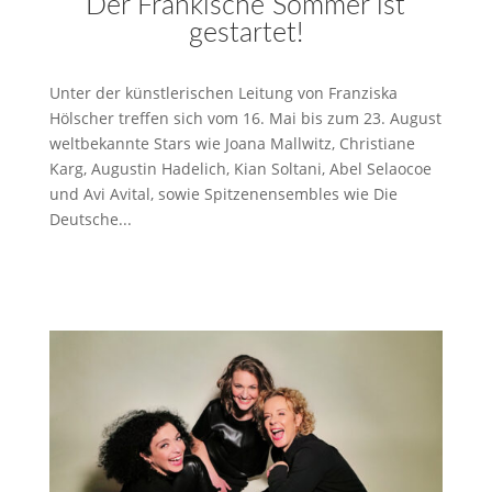
Der Fränkische Sommer ist
gestartet!
Unter der künstlerischen Leitung von Franziska
Hölscher treffen sich vom 16. Mai bis zum 23. August
weltbekannte Stars wie Joana Mallwitz, Christiane
Karg, Augustin Hadelich, Kian Soltani, Abel Selaocoe
und Avi Avital, sowie Spitzenensembles wie Die
Deutsche...