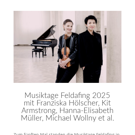
Musiktage Feldafing 2025
mit Franziska Hölscher, Kit
Armstrong, Hanna-Elisabeth
Müller, Michael Wollny et al.
Zum fünften Mal standen die Musiktage Feldafing in