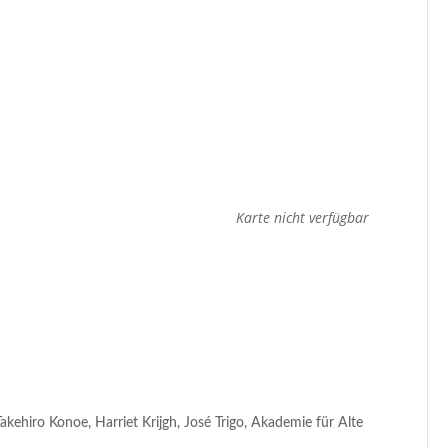
Karte nicht verfügbar
Takehiro Konoe, Harriet Krijgh, José Trigo, Akademie für Alte