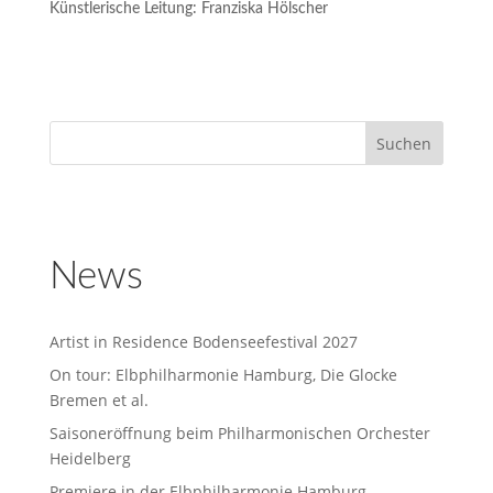
Künstlerische Leitung: Franziska Hölscher
News
Artist in Residence Bodenseefestival 2027
On tour: Elbphilharmonie Hamburg, Die Glocke
Bremen et al.
Saisoneröffnung beim Philharmonischen Orchester
Heidelberg
Premiere in der Elbphilharmonie Hamburg