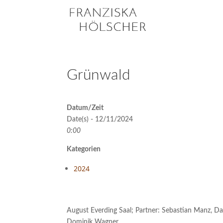
Grünwald
Datum/Zeit
Date(s) - 12/11/2024
0:00
Kategorien
2024
August Everding Saal; Partner: Sebastian Manz, Dag
Dominik Wagner