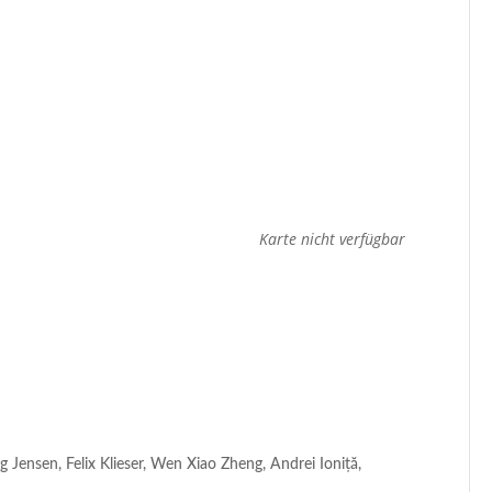
Karte nicht verfügbar
 Jensen, Felix Klieser, Wen Xiao Zheng, Andrei Ioniță,