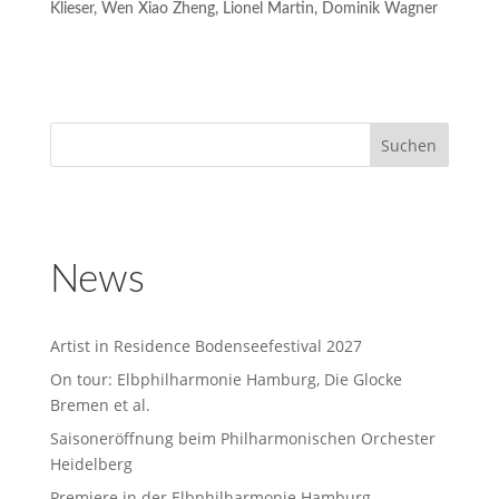
Klieser, Wen Xiao Zheng, Lionel Martin, Dominik Wagner
News
Artist in Residence Bodenseefestival 2027
On tour: Elbphilharmonie Hamburg, Die Glocke
Bremen et al.
Saisoneröffnung beim Philharmonischen Orchester
Heidelberg
Premiere in der Elbphilharmonie Hamburg