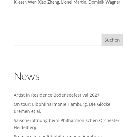
Klieser, Wen Xiao Zheng, Lionel Martin, Dominik Wagner
News
Artist in Residence Bodenseefestival 2027
On tour: Elbphilharmonie Hamburg, Die Glocke
Bremen et al.
Saisoneröffnung beim Philharmonischen Orchester
Heidelberg
Premiere in der Elbphilharmonie Hamburg