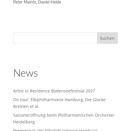
Peter Maintz, Daniel Heide
News
Artist in Residence Bodenseefestival 2027
On tour: Elbphilharmonie Hamburg, Die Glocke
Bremen et al.
Saisoneröffnung beim Philharmonischen Orchester
Heidelberg
Premiere in der Elbphilharmonie Hamburg