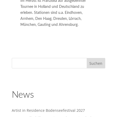
Im Herbst ist Franziska auf ausgedehnter
Tournee in Holland und Deutschland zu
erleben. Stationen sind u.a. Eindhoven,
Arnhem, Den Haag, Dresden, Lörrach,
München, Gauting und Ahrensburg.
News
Artist in Residence Bodenseefestival 2027