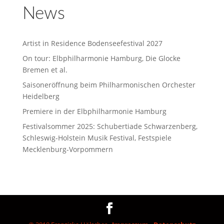
News
Artist in Residence Bodenseefestival 2027
On tour: Elbphilharmonie Hamburg, Die Glocke
Bremen et al.
Saisoneröffnung beim Philharmonischen Orchester
Heidelberg
Premiere in der Elbphilharmonie Hamburg
Festivalsommer 2025: Schubertiade Schwarzenberg,
Schleswig-Holstein Musik Festival, Festspiele
Mecklenburg-Vorpommern