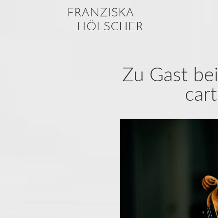
Zu Gast bei
car