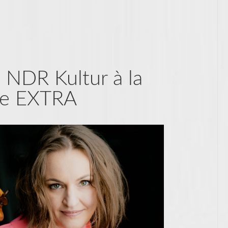
 NDR Kultur à la
te EXTRA