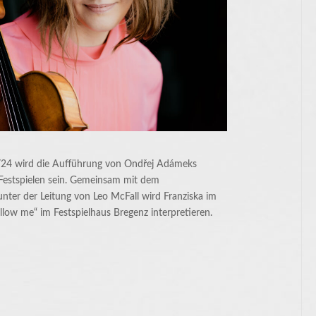
/24 wird die Aufführung von Ondřej Adámeks
 Festspielen sein. Gemeinsam mit dem
nter der Leitung von Leo McFall wird Franziska im
ow me“ im Festspielhaus Bregenz interpretieren.