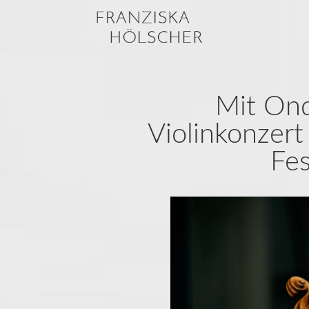
Mit On
Violinkonzert
Fes