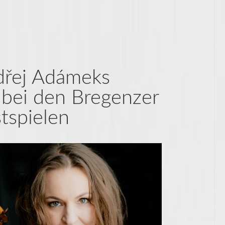
dřej Adámeks
 bei den Bregenzer
tspielen