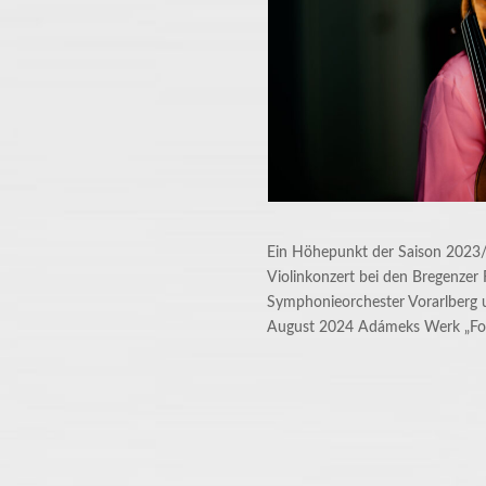
Ein Höhepunkt der Saison 2023
Violinkonzert bei den Bregenzer
Symphonieorchester Vorarlberg u
August 2024 Adámeks Werk „Foll